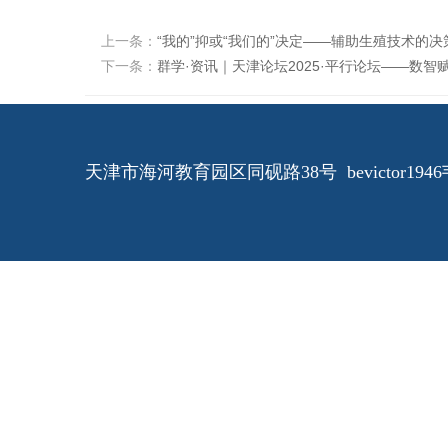
上一条：
“我的”抑或“我们的”决定——辅助生殖技术的
下一条：
群学·资讯｜天津论坛2025·平行论坛——数
天津市海河教育园区同砚路38号 bevictor1