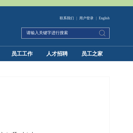
联系我们
|
用户登录
|
English
员工工作
人才招聘
员工之家