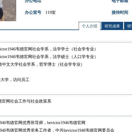
办公电话
电子邮箱
办公室号
119室
接待时间
个人介绍
研究成果
研
，bevictor1946韦德官网社会学系，法学学士（社会学专业）
，bevictor1946韦德官网社会学系，法学硕士（人口学专业）
11，香港中文大学社会学系，哲学博士（社会学专业）
牛津大学，访问员工
946韦德官网社会工作与社会政策系
tor1946韦德官网优秀班导师，bevictor1946韦德官网
tor1946韦德官网优秀党务工作者，中共bevictor1946韦德官网委员会