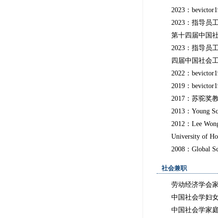
2023：bevi
2023
：指导员
第十四届中国
2023
：指导员
四届中国社会
2022
：bevict
2019：bevic
2017：苏驼奖教金
2013：Young Scho
2012：Lee Wong L
University of H
2008：Global Sch
社会兼职
劳动经济学会家
中国社会学妇女
中国社会学家庭