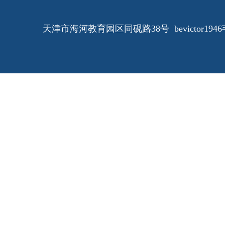
天津市海河教育园区同砚路38号 bevictor1